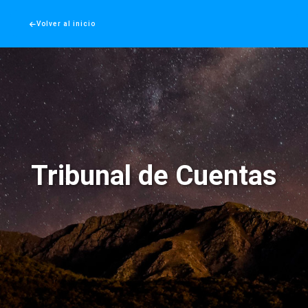
Volver al inicio
Volver al inicio
Tribunal de Cuentas